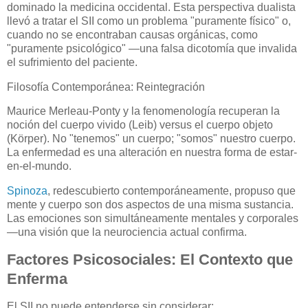
dominado la medicina occidental. Esta perspectiva dualista
llevó a tratar el SII como un problema "puramente físico" o,
cuando no se encontraban causas orgánicas, como
"puramente psicológico" —una falsa dicotomía que invalida
el sufrimiento del paciente.
Filosofía Contemporánea: Reintegración
Maurice Merleau-Ponty y la fenomenología recuperan la
noción del cuerpo vivido (Leib) versus el cuerpo objeto
(Körper). No "tenemos" un cuerpo; "somos" nuestro cuerpo.
La enfermedad es una alteración en nuestra forma de estar-
en-el-mundo.
Spinoza
, redescubierto contemporáneamente, propuso que
mente y cuerpo son dos aspectos de una misma sustancia.
Las emociones son simultáneamente mentales y corporales
—una visión que la neurociencia actual confirma.
Factores Psicosociales: El Contexto que
Enferma
El SII no puede entenderse sin considerar: