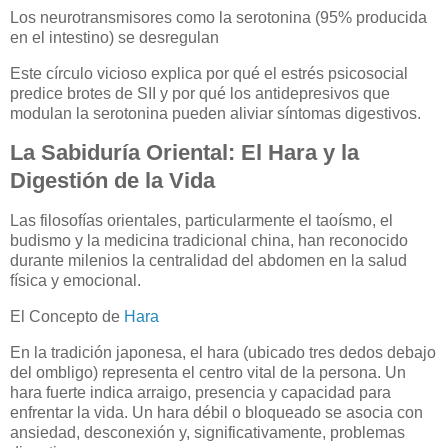
Los neurotransmisores como la serotonina (95% producida
en el intestino) se desregulan
Este círculo vicioso explica por qué el estrés psicosocial
predice brotes de SII y por qué los antidepresivos que
modulan la serotonina pueden aliviar síntomas digestivos.
La Sabiduría Oriental: El Hara y la
Digestión de la Vida
Las filosofías orientales, particularmente el taoísmo, el
budismo y la medicina tradicional china, han reconocido
durante milenios la centralidad del abdomen en la salud
física y emocional.
El Concepto de
Hara
En la tradición japonesa, el hara (ubicado tres dedos debajo
del ombligo) representa el centro vital de la persona. Un
hara fuerte indica arraigo, presencia y capacidad para
enfrentar la vida. Un hara débil o bloqueado se asocia con
ansiedad, desconexión y, significativamente, problemas