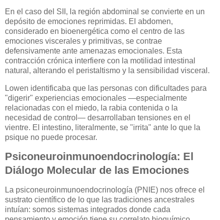
En el caso del SII, la región abdominal se convierte en un
depósito de emociones reprimidas. El abdomen,
considerado en bioenergética como el centro de las
emociones viscerales y primitivas, se contrae
defensivamente ante amenazas emocionales. Esta
contracción crónica interfiere con la motilidad intestinal
natural, alterando el peristaltismo y la sensibilidad visceral.
Lowen identificaba que las personas con dificultades para
"digerir" experiencias emocionales —especialmente
relacionadas con el miedo, la rabia contenida o la
necesidad de control— desarrollaban tensiones en el
vientre. El intestino, literalmente, se "irrita" ante lo que la
psique no puede procesar.
Psiconeuroinmunoendocrinología: El
Diálogo Molecular de las Emociones
La psiconeuroinmunoendocrinología (PNIE) nos ofrece el
sustrato científico de lo que las tradiciones ancestrales
intuían: somos sistemas integrados donde cada
pensamiento y emoción tiene su correlato bioquímico.