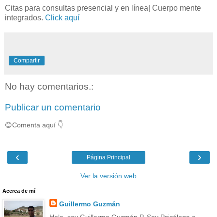
Citas para consultas presencial y en línea| Cuerpo mente
integrados.
Click aquí
Compartir
No hay comentarios.:
Publicar un comentario
😊Comenta aquí 👇
‹
›
Página Principal
Ver la versión web
Acerca de mí
Guillermo Guzmán