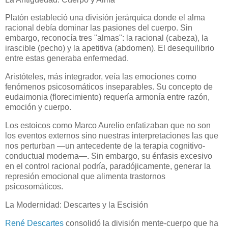
Platón estableció una división jerárquica donde el alma
racional debía dominar las pasiones del cuerpo. Sin
embargo, reconocía tres "almas": la racional (cabeza), la
irascible (pecho) y la apetitiva (abdomen). El desequilibrio
entre estas generaba enfermedad.
Aristóteles, más integrador, veía las emociones como
fenómenos psicosomáticos inseparables. Su concepto de
eudaimonia (florecimiento) requería armonía entre razón,
emoción y cuerpo.
Los estoicos como Marco Aurelio enfatizaban que no son
los eventos externos sino nuestras interpretaciones las que
nos perturban —un antecedente de la terapia cognitivo-
conductual moderna—. Sin embargo, su énfasis excesivo
en el control racional podría, paradójicamente, generar la
represión emocional que alimenta trastornos
psicosomáticos.
La Modernidad: Descartes y la Escisión
René Descartes
consolidó la división mente-cuerpo que ha