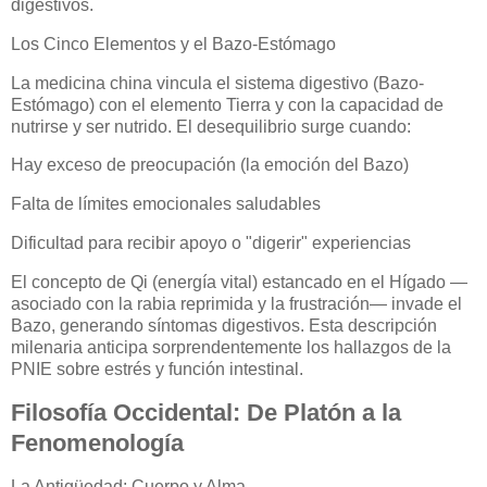
digestivos.
Los Cinco Elementos y el Bazo-Estómago
La medicina china vincula el sistema digestivo (Bazo-
Estómago) con el elemento Tierra y con la capacidad de
nutrirse y ser nutrido. El desequilibrio surge cuando:
Hay exceso de preocupación (la emoción del Bazo)
Falta de límites emocionales saludables
Dificultad para recibir apoyo o "digerir" experiencias
El concepto de Qi (energía vital) estancado en el Hígado —
asociado con la rabia reprimida y la frustración— invade el
Bazo, generando síntomas digestivos. Esta descripción
milenaria anticipa sorprendentemente los hallazgos de la
PNIE sobre estrés y función intestinal.
Filosofía Occidental: De Platón a la
Fenomenología
La Antigüedad: Cuerpo y Alma