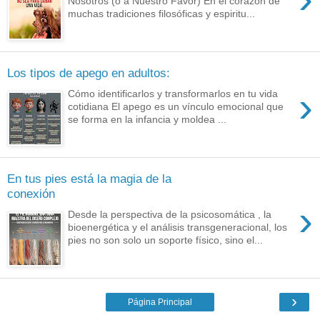
Nosotros (o a Nuestro Favor) En el corazón de
muchas tradiciones filosóficas y espiritu...
Los tipos de apego en adultos:
›
Cómo identificarlos y transformarlos en tu vida
cotidiana El apego es un vínculo emocional que
se forma en la infancia y moldea ...
En tus pies está la magia de la
conexión
›
Desde la perspectiva de la psicosomática , la
bioenergética y el análisis transgeneracional, los
pies no son solo un soporte físico, sino el...
›
Página Principal