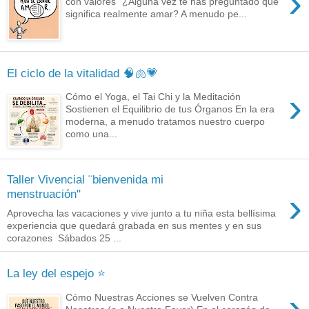
›
con valores" ¿Alguna vez te has preguntado qué
significa realmente amar? A menudo pe...
El ciclo de la vitalidad 🧠🫁💗
›
Cómo el Yoga, el Tai Chi y la Meditación
Sostienen el Equilibrio de tus Órganos En la era
moderna, a menudo tratamos nuestro cuerpo
como una...
Taller Vivencial ¨bienvenida mi
›
menstruación"
Aprovecha las vacaciones y vive junto a tu niña esta bellísima
experiencia que quedará grabada en sus mentes y en sus
corazones Sábados 25 ...
La ley del espejo ⭐
›
Cómo Nuestras Acciones se Vuelven Contra