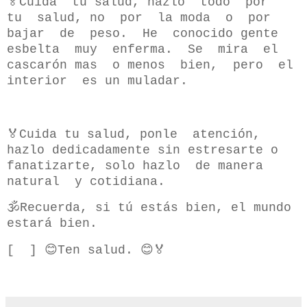
🏅Cuida tu salud, hazlo todo por
tu salud, no por la moda o por
bajar de peso. He conocido gente
esbelta muy enferma. Se mira el
cascarón mas o menos bien, pero el
interior es un muladar.
🏅Cuida tu salud, ponle atención,
hazlo dedicadamente sin estresarte o
fanatizarte, solo hazlo de manera
natural y cotidiana.
🕉Recuerda, si tú estás bien, el mundo
estará bien.
[ ] 😊Ten salud. 😊🏅