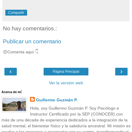
Compartir
No hay comentarios.:
Publicar un comentario
😊Comenta aquí 👇
‹
›
Página Principal
Ver la versión web
Acerca de mí
Guillermo Guzmán P.
Hola, soy Guillermo Guzmán P. Soy Psicólogo e
Instructor Certificado por la SEP (CONOCER) con
más de una década de experiencia dedicados a la integración de la
salud mental, el bienestar físico y la sabiduría ancestral. Mi misión es
ayudar a las personas a reconectar con su centro, transformando el