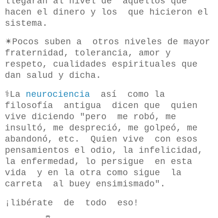
llegaran al nivel de aquellos que
hacen el dinero y los que hicieron el
sistema.
✴Pocos suben a otros niveles de mayor
fraternidad, tolerancia, amor y
respeto, cualidades espirituales que
dan salud y dicha.
⚕La
neurociencia
así como la
filosofía antigua dicen que quien
vive diciendo "pero me robó, me
insultó, me despreció, me golpeó, me
abandonó, etc. Quien vive con esos
pensamientos el odio, la infelicidad,
la enfermedad, lo persigue en esta
vida y en la otra como sigue la
carreta al buey ensimismado".
¡libérate de todo eso!