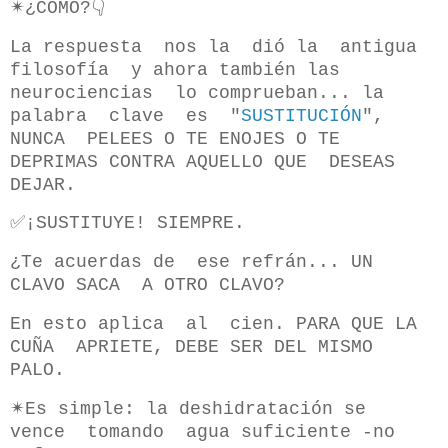
✴¿COMO?👇
La respuesta nos la dió la antigua
filosofía y ahora también las
neurociencias lo comprueban... la
palabra clave es "
SUSTITUCIÓN
",
NUNCA PELEES O TE ENOJES O TE
DEPRIMAS CONTRA AQUELLO QUE DESEAS
DEJAR.
✅¡SUSTITUYE! SIEMPRE.
¿Te acuerdas de ese refrán... UN
CLAVO SACA A OTRO CLAVO?
En esto aplica al cien. PARA QUE LA
CUÑA APRIETE, DEBE SER DEL MISMO
PALO.
✴Es simple: la deshidratación se
vence tomando agua suficiente -no