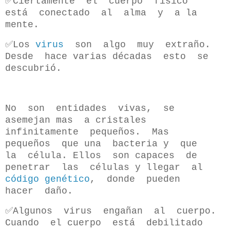
✅Ciertamente el cuerpo físico
está conectado al alma y a la
mente.
✅Los
virus
son algo muy extraño.
Desde hace varias décadas esto se
descubrió.
No son entidades vivas, se
asemejan mas a cristales
infinitamente pequeños. Mas
pequeños que una bacteria y que
la célula. Ellos son capaces de
penetrar las células y llegar al
código genético
, donde pueden
hacer daño.
✅Algunos virus engañan al cuerpo.
Cuando el cuerpo está debilitado