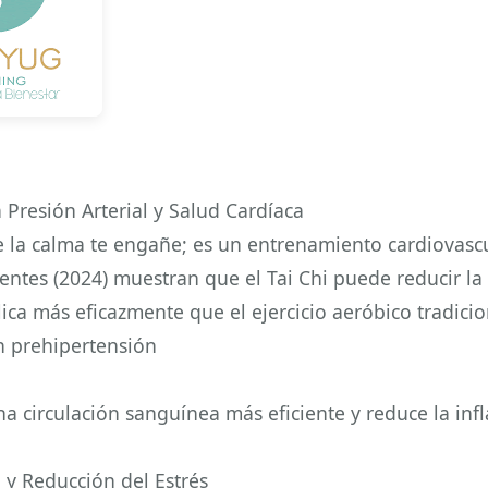
a Presión Arterial y Salud Cardíaca
 la calma te engañe; es un entrenamiento cardiovascu
ientes (2024) muestran que el Tai Chi puede reducir la
ólica más eficazmente que el ejercicio aeróbico tradici
n prehipertensión
 circulación sanguínea más eficiente y reduce la inf
y Reducción del Estrés