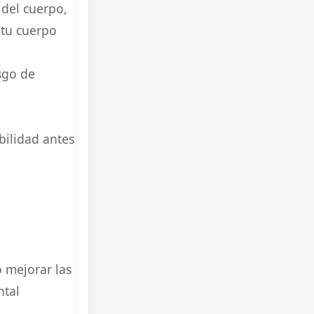
 del cuerpo,
 tu cuerpo
esgo de
bilidad antes
 mejorar las
ntal