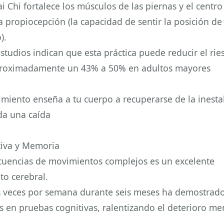
ai Chi fortalece los músculos de las piernas y el centro
 propiocepción (la capacidad de sentir la posición de
).
Estudios indican que esta práctica puede reducir el ri
proximadamente un 43% a 50% en adultos mayores
miento enseña a tu cuerpo a recuperarse de la inesta
da una caída
tiva y Memoria
cuencias de movimientos complejos es un excelente
o cerebral.
s veces por semana durante seis meses ha demostrado
 en pruebas cognitivas, ralentizando el deterioro me