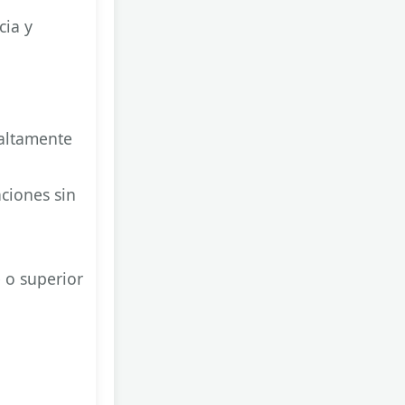
cia y
 altamente
aciones sin
 o superior