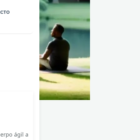
ACTO
erpo ágil a