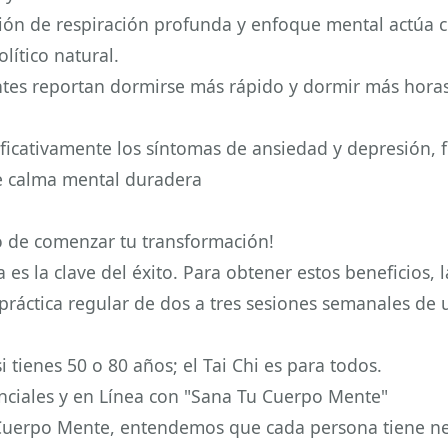
ión de respiración profunda y enfoque mental actúa
lítico natural.
ntes reportan dormirse más rápido y dormir más horas
ficativamente los síntomas de ansiedad y depresión,
e calma mental duradera
 de comenzar tu transformación!
 es la clave del éxito. Para obtener estos beneficios, l
práctica regular de dos a tres sesiones semanales de
 tienes 50 o 80 años; el Tai Chi es para todos.
nciales y en Línea con "Sana Tu Cuerpo Mente"
Cuerpo Mente, entendemos que cada persona tiene n