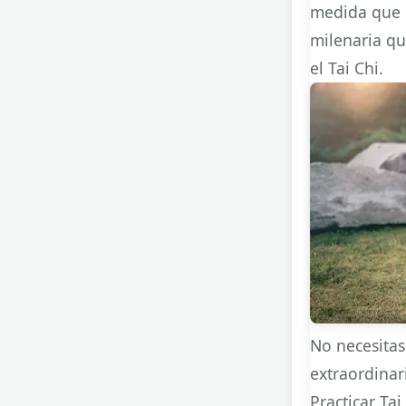
medida que p
milenaria qu
el Tai Chi.
No necesitas
extraordinar
Practicar Ta