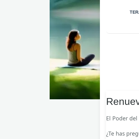
TER
Renuev
El Poder del 
¿Te has preg