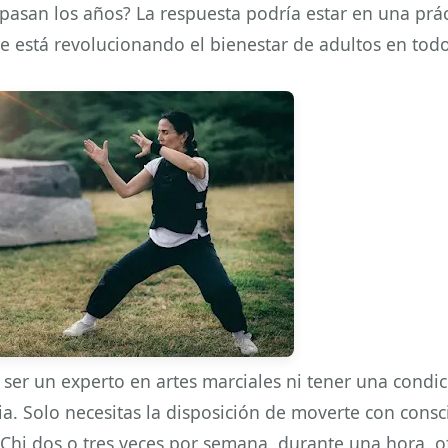
asan los años? La respuesta podría estar en una prác
e está revolucionando el bienestar de adultos en tod
 ser un experto en artes marciales ni tener una condici
ia. Solo necesitas la disposición de moverte con consc
i Chi dos o tres veces por semana, durante una hora, o