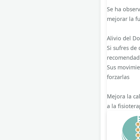
Se ha observ
mejorar la f
Alivio del Do
Si sufres de 
recomendado
Sus movimien
forzarlas
Mejora la ca
a la fisioter