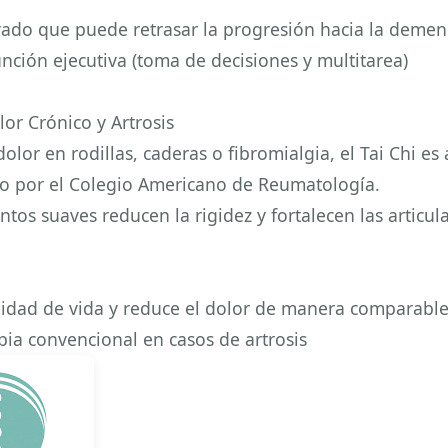
ado que puede retrasar la progresión hacia la demen
unción ejecutiva (toma de decisiones y multitarea)
lor Crónico y Artrosis
dolor en rodillas, caderas o fibromialgia, el Tai Chi es
 por el Colegio Americano de Reumatología.
tos suaves reducen la rigidez y fortalecen las articul
lidad de vida y reduce el dolor de manera comparable
apia convencional en casos de artrosis