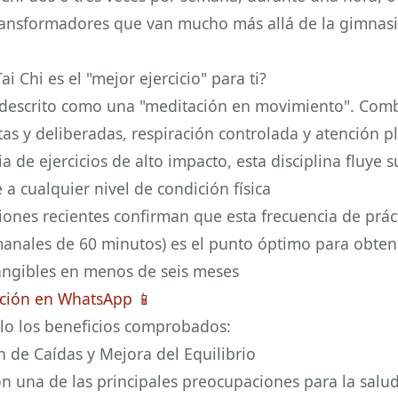
ransformadores que van mucho más allá de la gimnas
ai Chi es el "mejor ejercicio" para ti?
s descrito como una "meditación en movimiento". Com
tas y deliberadas, respiración controlada y atención p
cia de ejercicios de alto impacto, esta disciplina fluye
a cualquier nivel de condición física
iones recientes confirman que esta frecuencia de práct
anales de 60 minutos) es el punto óptimo para obten
angibles en menos de seis meses
ción en WhatsApp 📱
llo los beneficios comprobados:
n de Caídas y Mejora del Equilibrio
on una de las principales preocupaciones para la salud