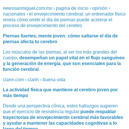
newssanmiguel.com.mx › pagina de inicio › opinión ›
nacionales › el envejecimiento cerebral: un entrenador físico
revela cómo omitir el día de piernas puede acelerar el
proceso de envejecimiento del cerebro
Piernas fuertes, mente joven: cómo saltarse el día de
piernas afecta tu cerebro
Los músculos de las piernas, al ser los más grandes del
cuerpo,
desempeñan un papel vital en el flujo sanguíneo
y la generación de energía, que son esenciales para la
función cerebral
.
clarin.com › clarín › buena vida
La actividad física que mantiene al cerebro joven por
más tiempo
Desde una perspectiva clínica, estos hallazgos sugieren
que el ejercicio de resistencia regular
puede respaldar
trayectorias de envejecimiento cerebral más favorables
y ayudar a mantener las capacidades cognitivas a lo
largo del tiempo
.