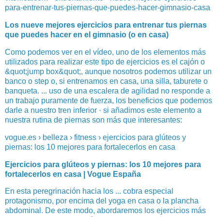
para-entrenar-tus-piernas-que-puedes-hacer-gimnasio-casa
Los nueve mejores ejercicios para entrenar tus piernas
que puedes hacer en el gimnasio (o en casa)
Como podemos ver en el vídeo, uno de los elementos más
utilizados para realizar este tipo de ejercicios es el cajón o
&quot;jump box&quot;, aunque nosotros podemos utilizar un
banco o step o, si entrenamos en casa, una silla, taburete o
banqueta. ... uso de una escalera de agilidad no responde a
un trabajo puramente de fuerza, los beneficios que podemos
darle a nuestro tren inferior · si añadimos este elemento a
nuestra rutina de piernas son más que interesantes:
vogue.es › belleza › fitness › ejercicios para glúteos y
piernas: los 10 mejores para fortalecerlos en casa
Ejercicios para glúteos y piernas: los 10 mejores para
fortalecerlos en casa | Vogue España
En esta peregrinación hacia los ... cobra especial
protagonismo, por encima del yoga en casa o la plancha
abdominal. De este modo, abordaremos los ejercicios más