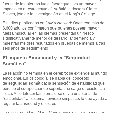
fuerza de las piernas fue el factor que tuvo un mayor
impacto en nuestro estudio", señaló la doctora Claire
Steves, jefa de la investigación en el King's College
Estudios publicados en
JAMA Network Open
con más de
3.600 adultos confirmaron que quienes poseen mayor
fuerza muscular en las piernas presentan un riesgo
significativamente menor de desarrollar demencia y
muestran mejores resultados en pruebas de memoria tras
seis años de seguimiento
El Impacto Emocional y la "Seguridad
Somática"
La relación no termina en el cerebro; se extiende al mundo
emocional. En psicología, se habla del concepto
de
seguridad somática
: la sensación de estabilidad que
percibe el cuerpo cuando soporta una carga o resistencia
física. Al fortalecer las piernas, se envía una señal de
"estabilidad" al sistema nervioso simpático, lo que ayuda a
regular la ansiedad y el estrés
La psicóloga María Marín-Cavestany explica que muchas