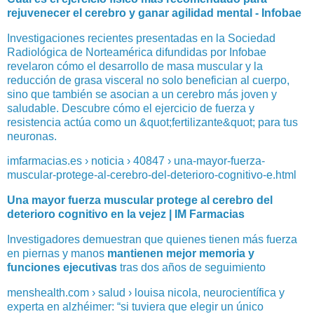
rejuvenecer el cerebro y ganar agilidad mental - Infobae
Investigaciones recientes presentadas en la Sociedad
Radiológica de Norteamérica difundidas por Infobae
revelaron cómo el desarrollo de masa muscular y la
reducción de grasa visceral no solo benefician al cuerpo,
sino que también se asocian a un cerebro más joven y
saludable. Descubre cómo el ejercicio de fuerza y
resistencia actúa como un &quot;fertilizante&quot; para tus
neuronas.
imfarmacias.es › noticia › 40847 › una-mayor-fuerza-
muscular-protege-al-cerebro-del-deterioro-cognitivo-e.html
Una mayor fuerza muscular protege al cerebro del
deterioro cognitivo en la vejez | IM Farmacias
Investigadores demuestran que quienes tienen más fuerza
en piernas y manos
mantienen mejor memoria y
funciones ejecutivas
tras dos años de seguimiento
menshealth.com › salud › louisa nicola, neurocientífica y
experta en alzhéimer: “si tuviera que elegir un único