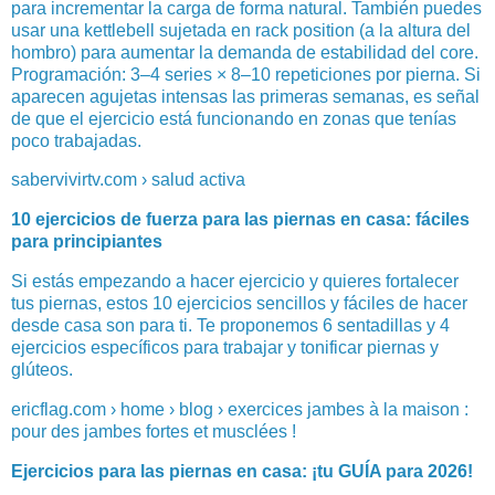
para incrementar la carga de forma natural. También puedes
usar una kettlebell sujetada en rack position (a la altura del
hombro) para aumentar la demanda de estabilidad del core.
Programación: 3–4 series × 8–10 repeticiones por pierna. Si
aparecen agujetas intensas las primeras semanas, es señal
de que el ejercicio está funcionando en zonas que tenías
poco trabajadas.
sabervivirtv.com › salud activa
10 ejercicios de fuerza para las piernas en casa: fáciles
para principiantes
Si estás empezando a hacer ejercicio y quieres fortalecer
tus piernas, estos 10 ejercicios sencillos y fáciles de hacer
desde casa son para ti. Te proponemos 6 sentadillas y 4
ejercicios específicos para trabajar y tonificar piernas y
glúteos.
ericflag.com › home › blog › exercices jambes à la maison :
pour des jambes fortes et musclées !
Ejercicios para las piernas en casa: ¡tu GUÍA para 2026!