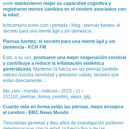
tarde
mantuvieron mejor su capacidad cognitiva y
registraron menos cambios en el cerebro asociados con
la edad
.
kchcomunicacion.com › portada › blog › piernas fuertes: el
secreto para una mente ágil y sin demencia
Piernas fuertes: el secreto para una mente ágil y sin
demencia - KCH FM
Esto, a su vez,
promueve una mejor oxigenación cerebral
y contribuye a reducir la inflamación sistémica
generalizada
. Mantener la fuerza en las piernas también
mejora nuestra movilidad y previene caídas, factores que
están directamente ...
bbc.com › mundo › noticias › 2015 › 11 ›
151110_piernas_forma_cerebro_vejez_gtg
Cuanto más en forma están las piernas, mejor envejece
el cerebro - BBC News Mundo
Trescientas gemelas y diez años de investigación pudieron
determinar que, con la edad, la fuerza física de las