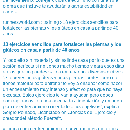
de movimiento. Los ejercicios de equilibrio con una sola
pierna que incluye te ayudarán a ganar estabilidad en
carrera.
runnersworld.com › training › 18 ejercicios sencillos para
fortalecer las piernas y los glúteos en casa a partir de 40
años
18 ejercicios sencillos para fortalecer las piernas y los
glúteos en casa a partir de 40 años
Y todo ello sin material y sin salir de casa por lo que es una
sesión perfecta si no tienes mucho tiempo y para esos días
en los que no puedes salir a entrenar por diversos motivos.
“Si quieres unos glúteos y unas piernas fuertes, pero no
tienes material para entrenar te voy a enseñar como hacer
un entrenamiento muy intenso y efectivo para que no haya
excusas. Estos ejercicios te van a ayudar, pero debes
compaginarlos con una adecuada alimentación y un buen
plan de entrenamiento orientado a tus objetivos”, explica
Sergio Peinado, Licenciado en Ciencias del Ejercicio y
creador del Método Fuertafit.
vitonica.com › entrenamiento › nueve-mejores-ejercicios-