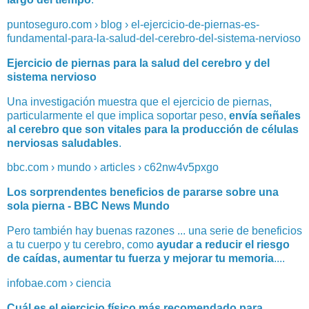
puntoseguro.com › blog › el-ejercicio-de-piernas-es-
fundamental-para-la-salud-del-cerebro-del-sistema-nervioso
Ejercicio de piernas para la salud del cerebro y del
sistema nervioso
Una investigación muestra que el ejercicio de piernas,
particularmente el que implica soportar peso,
envía señales
al cerebro que son vitales para la producción de células
nerviosas saludables
.
bbc.com › mundo › articles › c62nw4v5pxgo
Los sorprendentes beneficios de pararse sobre una
sola pierna - BBC News Mundo
Pero también hay buenas razones ... una serie de beneficios
a tu cuerpo y tu cerebro, como
ayudar a reducir el riesgo
de caídas, aumentar tu fuerza y mejorar tu memoria
....
infobae.com › ciencia
Cuál es el ejercicio físico más recomendado para