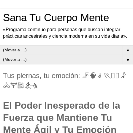
Sana Tu Cuerpo Mente
«Programa continuo para personas que buscan integrar
prácticas ancestrales y ciencia moderna en su vida diaria».
▼
▼
Tus piernas, tu emoción: 🦵🧠🧎🏃⛹🏻🤾
🚴🏋🏻🏂🤺
El Poder Inesperado de la
Fuerza que Mantiene Tu
Mente Ágil y Tu Emoción