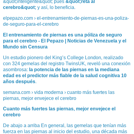
&quot;inteligente&quot; pues
&quot;reta al
cerebro&quot;
y así, lo beneficia.
elpepazo.com › el-entrenamiento-de-piernas-es-una-poliza-
de-seguro-para-el-cerebro
El entrenamiento de piernas es una póliza de seguro
para el cerebro - El Pepazo | Noticias de Venezuela y el
Mundo sin Censura
Un estudio pionero del King’s College London, realizado
con 324 gemelas del registro TwinsUK, reveló una conexión
asombrosa:
la potencia de las piernas en la mediana
edad es el predictor más fiable de la salud cognitiva 10
años después
.
semana.com › vida moderna › cuanto más fuertes las
piernas, mejor envejece el cerebro
Cuanto más fuertes las piernas, mejor envejece el
cerebro
De abajo a arriba En general, las gemelas que tenían más
fuerza en las piernas al inicio del estudio, una década más