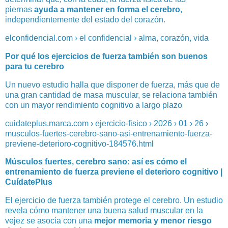
piernas
ayuda a mantener en forma el cerebro
,
independientemente del estado del corazón.
elconfidencial.com › el confidencial › alma, corazón, vida
Por qué los ejercicios de fuerza también son buenos
para tu cerebro
Un nuevo estudio halla que disponer de fuerza, más que de
una gran cantidad de masa muscular, se relaciona también
con un mayor rendimiento cognitivo a largo plazo
cuidateplus.marca.com › ejercicio-fisico › 2026 › 01 › 26 ›
musculos-fuertes-cerebro-sano-asi-entrenamiento-fuerza-
previene-deterioro-cognitivo-184576.html
Músculos fuertes, cerebro sano: así es cómo el
entrenamiento de fuerza previene el deterioro cognitivo |
CuídatePlus
El ejercicio de fuerza también protege el cerebro. Un estudio
revela cómo mantener una buena salud muscular en la
vejez se asocia con una
mejor memoria y menor riesgo