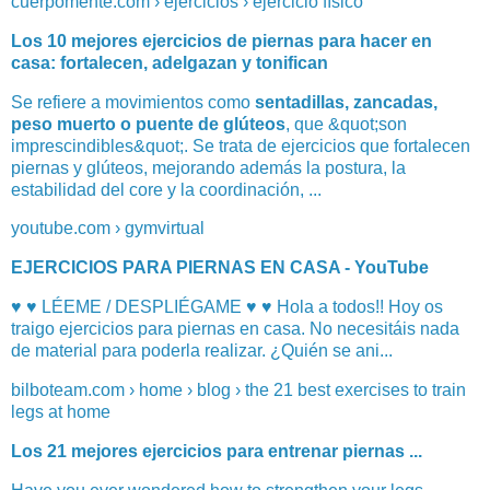
cuerpomente.com › ejercicios › ejercicio físico
Los 10 mejores ejercicios de piernas para hacer en
casa: fortalecen, adelgazan y tonifican
Se refiere a movimientos como
sentadillas, zancadas,
peso muerto o puente de glúteos
, que &quot;son
imprescindibles&quot;. Se trata de ejercicios que fortalecen
piernas y glúteos, mejorando además la postura, la
estabilidad del core y la coordinación, ...
youtube.com › gymvirtual
EJERCICIOS PARA PIERNAS EN CASA - YouTube
♥ ♥ LÉEME / DESPLIÉGAME ♥ ♥ Hola a todos!! Hoy os
traigo ejercicios para piernas en casa. No necesitáis nada
de material para poderla realizar. ¿Quién se ani...
bilboteam.com › home › blog › the 21 best exercises to train
legs at home
Los 21 mejores ejercicios para entrenar piernas ...