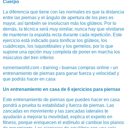
Cuerpo
La diferencia que tiene con las normales es que la distancia
entre las piernas y el ángulo de apertura de los pies es
mayor, así también se involucran más los glúteos. Por lo
demás, la técnica será muy similar, nunca hay que olvidarse
de mantener la espalda recta durante cada repetición. Este
ejercicio está indicado para tonificar los glúteos, los
cuádriceps, los isquiotibiales y los gemelos, por lo que
supone una opción muy completa de poner en marcha los
músculos del tren inferior.
runnersworld.com › training › buenas compras online › un
entrenamiento de piernas para ganar fuerza y velocidad y
que podrás hacer en casa
Un entrenamiento en casa de 6 ejercicios para piernas
Este entrenamiento de piernas que puedes hacer en casa
pondrá a prueba tu estabilidad y fuerza de piernas. Las
zancadas en movimiento y las zancadas laterales te
ayudarán a mejorar tu movilidad, explica el experto en
fitness, porque enriquecen el estímulo al cambiar los planos