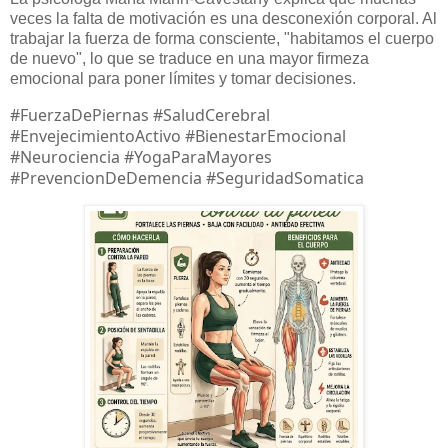
veces la falta de motivación es una desconexión corporal. Al
trabajar la fuerza de forma consciente, "habitamos el cuerpo
de nuevo", lo que se traduce en una mayor firmeza
emocional para poner límites y tomar decisiones.
#FuerzaDePiernas #SaludCerebral
#EnvejecimientoActivo #BienestarEmocional
#Neurociencia #YogaParaMayores
#PrevencionDeDemencia #SeguridadSomatica