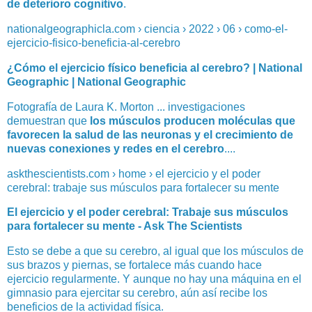
de deterioro cognitivo
.
nationalgeographicla.com › ciencia › 2022 › 06 › como-el-
ejercicio-fisico-beneficia-al-cerebro
¿Cómo el ejercicio físico beneficia al cerebro? | National
Geographic | National Geographic
Fotografía de Laura K. Morton ... investigaciones
demuestran que
los músculos producen moléculas que
favorecen la salud de las neuronas y el crecimiento de
nuevas conexiones y redes en el cerebro
....
askthescientists.com › home › el ejercicio y el poder
cerebral: trabaje sus músculos para fortalecer su mente
El ejercicio y el poder cerebral: Trabaje sus músculos
para fortalecer su mente - Ask The Scientists
Esto se debe a que su cerebro, al igual que los músculos de
sus brazos y piernas, se fortalece más cuando hace
ejercicio regularmente. Y aunque no hay una máquina en el
gimnasio para ejercitar su cerebro, aún así recibe los
beneficios de la actividad física.