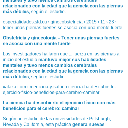
mentales y tuvo menos cambios cerebrales
relacionados con la edad que la gemela con las piernas
más débiles
, según el estudio.
especialidades.sld.cu › ginecobstetricia › 2015 › 11 › 23 ›
tener-unas-piernas-fuertes-se-asocia-con-una-mente-fuerte
Obstetricia y ginecología – Tener unas piernas fuertes
se asocia con una mente fuerte
Los investigadores hallaron que ... fuerza en las piernas al
inicio del estudio
mantuvo mejor sus habilidades
mentales y tuvo menos cambios cerebrales
relacionados con la edad que la gemela con las piernas
más débiles
, según el estudio....
xataka.com › medicina-y-salud › ciencia-ha-descubierto-
ejercicio-fisico-beneficios-para-cerebro-caminar
La ciencia ha descubierto el ejercicio físico con más
beneficios para el cerebro: caminar
Según un estudio de las universidades de Pittsburgh,
Nevada y California, esta práctica
genera nuevas