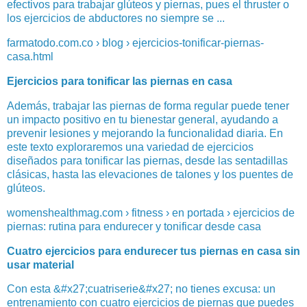
efectivos para trabajar glúteos y piernas, pues el thruster o
los ejercicios de abductores no siempre se ...
farmatodo.com.co › blog › ejercicios-tonificar-piernas-
casa.html
Ejercicios para tonificar las piernas en casa
Además, trabajar las piernas de forma regular puede tener
un impacto positivo en tu bienestar general, ayudando a
prevenir lesiones y mejorando la funcionalidad diaria. En
este texto exploraremos una variedad de ejercicios
diseñados para tonificar las piernas, desde las sentadillas
clásicas, hasta las elevaciones de talones y los puentes de
glúteos.
womenshealthmag.com › fitness › en portada › ejercicios de
piernas: rutina para endurecer y tonificar desde casa
Cuatro ejercicios para endurecer tus piernas en casa sin
usar material
Con esta &#x27;cuatriserie&#x27; no tienes excusa: un
entrenamiento con cuatro ejercicios de piernas que puedes