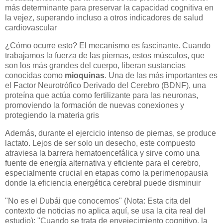
más determinante para preservar la capacidad cognitiva en
la vejez, superando incluso a otros indicadores de salud
cardiovascular
¿Cómo ocurre esto? El mecanismo es fascinante. Cuando
trabajamos la fuerza de las piernas, estos músculos, que
son los más grandes del cuerpo, liberan sustancias
conocidas como
mioquinas
. Una de las más importantes es
el Factor Neurotrófico Derivado del Cerebro (BDNF), una
proteína que actúa como fertilizante para las neuronas,
promoviendo la formación de nuevas conexiones y
protegiendo la materia gris
Además, durante el ejercicio intenso de piernas, se produce
lactato. Lejos de ser solo un desecho, este compuesto
atraviesa la barrera hematoencefálica y sirve como una
fuente de energía alternativa y eficiente para el cerebro,
especialmente crucial en etapas como la perimenopausia
donde la eficiencia energética cerebral puede disminuir
"No es el Dubái que conocemos" (Nota: Esta cita del
contexto de noticias no aplica aquí, se usa la cita real del
estudio): "Cuando se trata de envejecimiento cognitivo, la