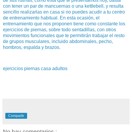
de sus rutinas, como ésta que te presentamos hoy, basta
con tener un par de mancuernas o una kettlebell, y resulta
sencillo realizarlas en casa si no puedes acudir a tu centro
de entrenamiento habitual. En esta ocasión, el
entrenamiento que nos proponen tiene como constante los
ejercicios de piernas, sobre todo sentadillas, con otros
movimientos funcionales que te permitirán trabajar el resto
de grupos musculares, incluido abdominales, pecho,
hombros, espalda y brazos.
ejercicios piernas casa adultos
Compartir
No hay comentarios.: