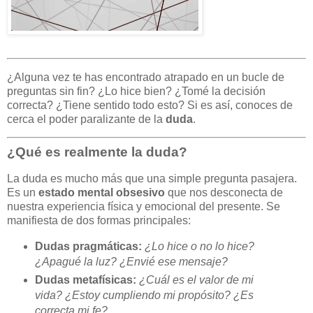
¿Alguna vez te has encontrado atrapado en un bucle de
preguntas sin fin? ¿Lo hice bien? ¿Tomé la decisión
correcta? ¿Tiene sentido todo esto? Si es así, conoces de
cerca el poder paralizante de la
duda
.
¿Qué es realmente la duda?
La duda es mucho más que una simple pregunta pasajera.
Es un
estado mental obsesivo
que nos desconecta de
nuestra experiencia física y emocional del presente. Se
manifiesta de dos formas principales:
Dudas pragmáticas:
¿Lo hice o no lo hice?
¿Apagué la luz? ¿Envié ese mensaje?
Dudas metafísicas:
¿Cuál es el valor de mi
vida? ¿Estoy cumpliendo mi propósito? ¿Es
correcta mi fe?