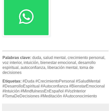
Palabras clave:
duda, salud mental, crecimiento personal,
voz interior, intuición, bienestar emocional, desarrollo
espiritual, autoconfianza, liberación mental, toma de
decisiones
Etiquetas:
#Duda #CrecimientoPersonal #SaludMental
#DesarrolloEspiritual #Autoconfianza #BienstarEmocional
#Intuición #MindfulnessEnEspañol #VozInterior
#TomaDeDecisiones #Meditación #Autoconocimiento