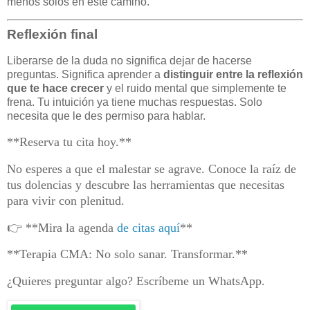
menos solos en este camino.
Reflexión final
Liberarse de la duda no significa dejar de hacerse
preguntas. Significa aprender a
distinguir entre la reflexión
que te hace crecer
y el ruido mental que simplemente te
frena. Tu intuición ya tiene muchas respuestas. Solo
necesita que le des permiso para hablar.
**Reserva tu cita hoy.**
No esperes a que el malestar se agrave. Conoce la raíz de
tus dolencias y descubre las herramientas que necesitas
para vivir con plenitud.
👉 **Mira la agenda
de citas aquí
**
**Terapia CMA: No solo sanar. Transformar.**
¿Quieres preguntar algo? Escríbeme un WhatsApp.